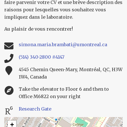
faire parvenir votre CV et une brève description des
raisons pour lesquelles vous souhaitez vous
impliquez dans le laboratoire.
Au plaisir de vous rencontrer!
simona.maria.brambati@umontreal.ca
(514) 340-2800 #4147
4545 Chemin Queen-Mary, Montréal, QC, H3W
1W4, Canada
Take the elevator to Floor 6 and then to
Office M6822 on your right
Research Gate
+