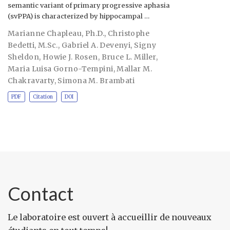
semantic variant of primary progressive aphasia
(svPPA) is characterized by hippocampal …
Marianne Chapleau, Ph.D.
,
Christophe
Bedetti, M.Sc.
,
Gabriel A. Devenyi
,
Signy
Sheldon
,
Howie J. Rosen
,
Bruce L. Miller
,
Maria Luisa Gorno-Tempini
,
Mallar M.
Chakravarty
,
Simona M. Brambati
PDF
Citation
DOI
Contact
Le laboratoire est ouvert à accueillir de nouveaux