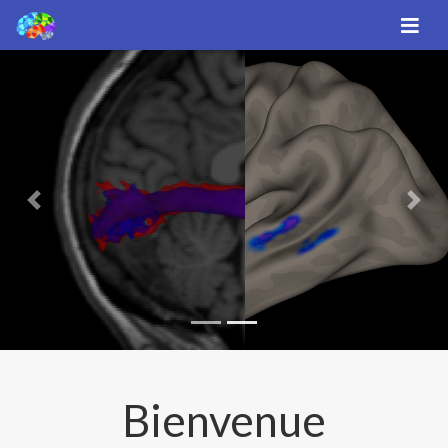
Previous
Nex
Bienvenue