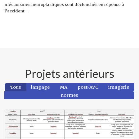
mécanismes neuroplastiques sont déclenchés en réponse à
l’accident …
Projets antérieurs
Tous
langage
MA
post-AVC
imagerie
normes