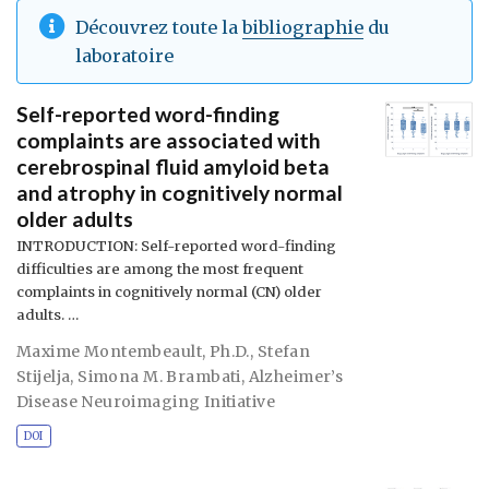
Découvrez toute la
bibliographie
du
laboratoire
Self-reported word-finding
complaints are associated with
cerebrospinal fluid amyloid beta
and atrophy in cognitively normal
older adults
INTRODUCTION: Self-reported word-finding
difficulties are among the most frequent
complaints in cognitively normal (CN) older
adults. …
Maxime Montembeault, Ph.D.
,
Stefan
Stijelja
,
Simona M. Brambati
,
Alzheimer’s
Disease Neuroimaging Initiative
DOI